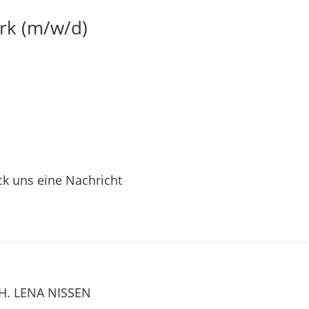
rk (m/w/d)
k uns eine Nachricht
H. LENA NISSEN