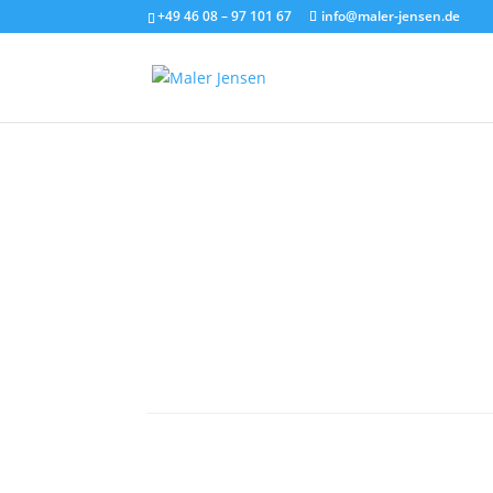
+49 46 08 – 97 101 67
info@maler-jensen.de