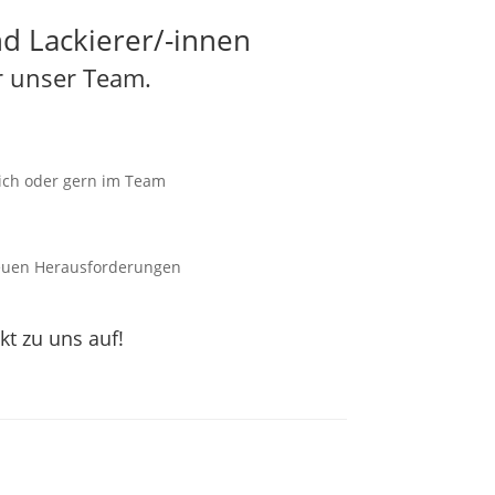
d Lackierer/-innen
r unser Team.
lich oder gern im Team
neuen Herausforderungen
kt
zu uns auf!