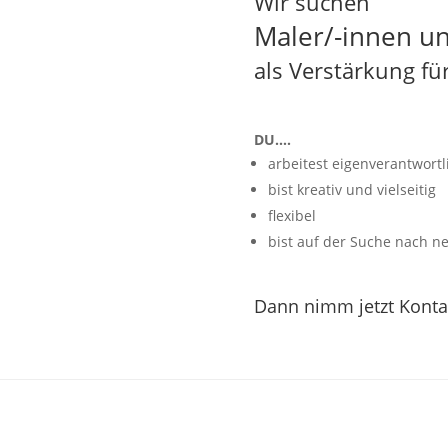
Wir suchen
Maler/-innen un
als Verstärkung fü
DU….
arbeitest eigenverantwort
bist kreativ und vielseitig
flexibel
bist auf der Suche nach 
Dann nimm jetzt
Konta