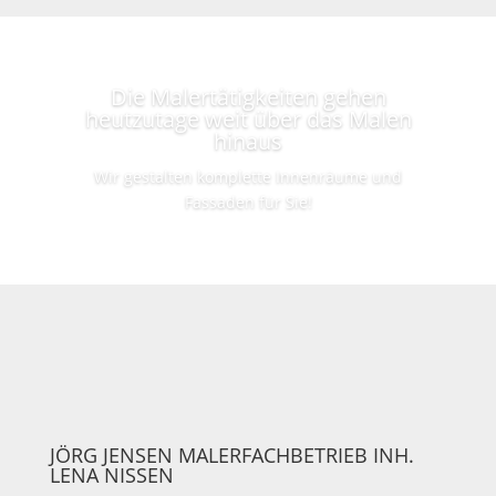
Die Malertätigkeiten gehen
heutzutage weit über das Malen
hinaus
Wir gestalten komplette Innenräume und
Fassaden für Sie!
JÖRG JENSEN MALERFACHBETRIEB INH.
LENA NISSEN