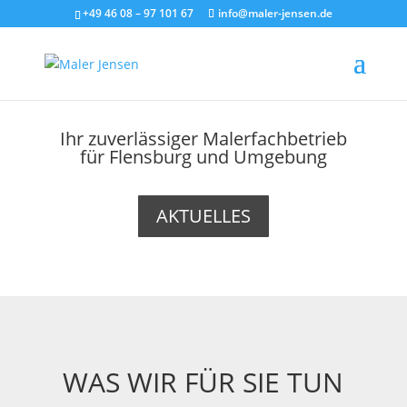
+49 46 08 – 97 101 67
info@maler-jensen.de
Ihr zuverlässiger Malerfachbetrieb
für Flensburg und Umgebung
AKTUELLES
WAS WIR FÜR SIE TUN